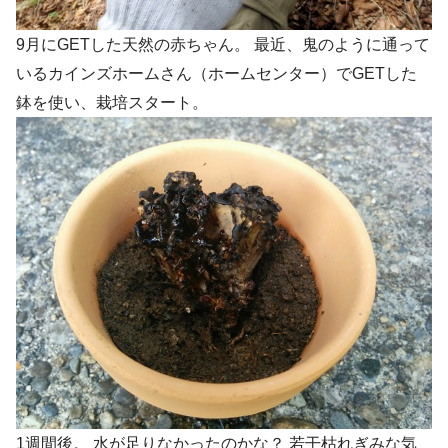
9月にGETした天然の赤ちゃん。 最近、鬼のように通って
いるカインズホームさん（ホームセンター）でGETした
鉢を使い、栽培スタート。
1週間後。 水が足りなかったのかな？ 若干枯れぎみな気