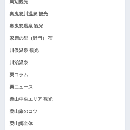
周辺観光
奥鬼怒川温泉 観光
奥鬼怒温泉 観光
家康の里（野門） 宿
川俣温泉 観光
川治温泉
栗コラム
栗ニュース
栗山中央エリア 観光
栗山旅のコツ
栗山郷全体