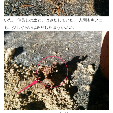
いた。 仲良しの土と、はみだしていた。 人間もキノコ
も、少しぐらいはみだしたほうがいい。