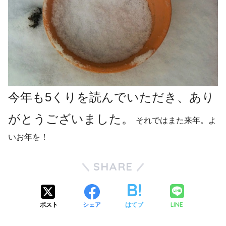
今年も5くりを読んでいただき、あり
がとうございました。
それではまた来年。よ
いお年を！
SHARE
LINE
ポスト
シェア
はてブ