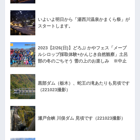
いよいよ明日から「湯西川温泉かまくら祭」が
スタートします。
2023【2/26(日)】どろぶ かやフェス「メープ
ルシロップ採取体験+かんじき自然観察」土呂
部の冬のごちそう 雪の上のお楽しみ ※中止
黒部ダム（栃木）、蛇王の滝あたりも見頃です
（221023撮影）
瀬戸合峡 川俣ダム 見頃です（221023撮影）