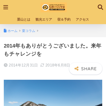
栗山とは
観光エリア
宿＆予約
アクセス
ホーム
栗コラム
2014年もありがとうございました。来年
もチャレンジを
2014年12月31日
2018年6月8日