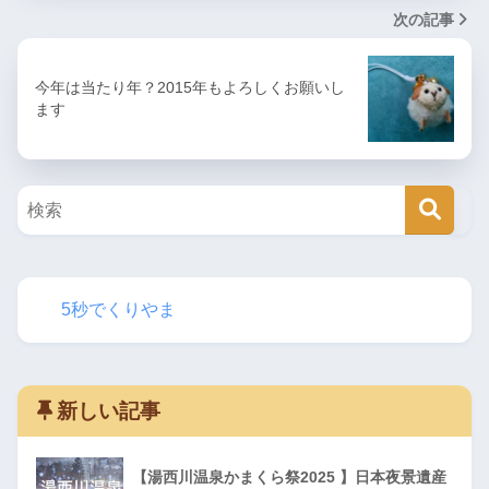
次の記事
今年は当たり年？2015年もよろしくお願いし
ます
5秒でくりやま
新しい記事
【湯西川温泉かまくら祭2025 】日本夜景遺産