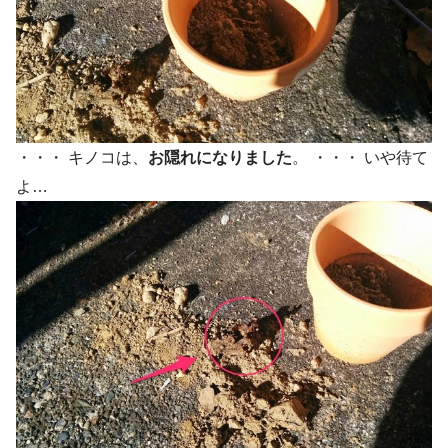
・・・ キノコは、
お隠れになりました
。 ・・・ いや待て
よ…