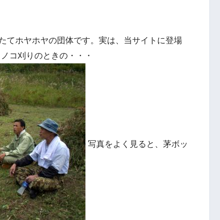
たてホヤホヤの団体です。実は、当サイトに登場
キノコ刈りのときの・・・
写真をよく見ると、茅ボッ