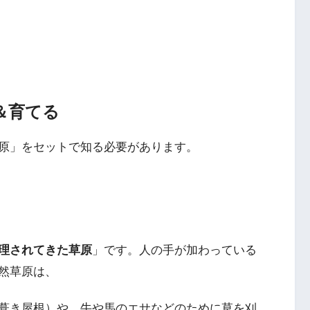
＆育てる
原」をセットで知る必要があります。
理されてきた草原
」です。人の手が加わっている
自然草原は、
葺き屋根）や、牛や馬のエサなどのために草を刈