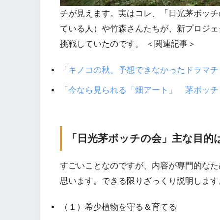
チが見えます。実はコレ、「日光茅ボッチ
ている人）や竹森さんたちが、新プロジェ
挑戦していたのです。 ＜関連記事＞
「
キノコの秋。予想できなかったドラマチッ
「
今なら見られる「畑アート」 茅ボッチ
「日光茅ボッチの会」主な目的
すごいことなのですが、内容が専門的なた
思います。できる限りざっくり説明します
（１）希少植物を守る＆育てる