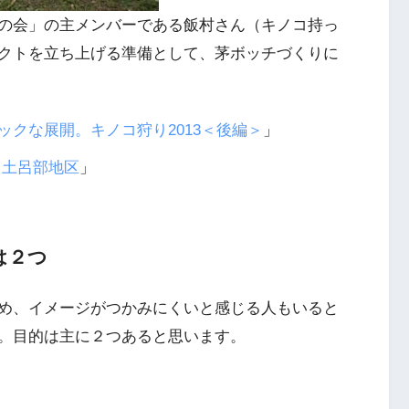
の会」の主メンバーである飯村さん（キノコ持っ
クトを立ち上げる準備として、茅ボッチづくりに
クな展開。キノコ狩り2013＜後編＞
」
 土呂部地区
」
は２つ
め、イメージがつかみにくいと感じる人もいると
。目的は主に２つあると思います。