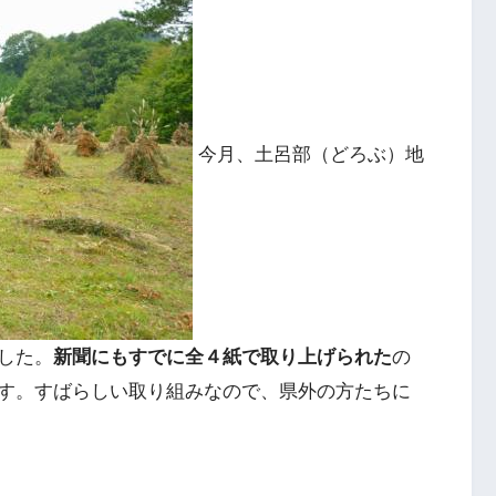
今月、土呂部（どろぶ）地
した。
新聞にもすでに全４紙で取り上げられた
の
す。すばらしい取り組みなので、県外の方たちに