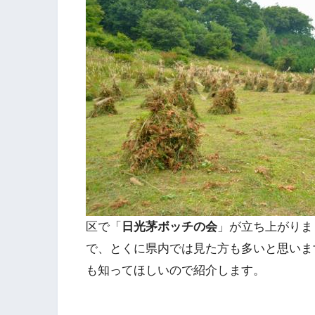
区で「
日光茅ボッチの会
」が立ち上がりま
で、とくに県内では見た方も多いと思いま
も知ってほしいので紹介します。