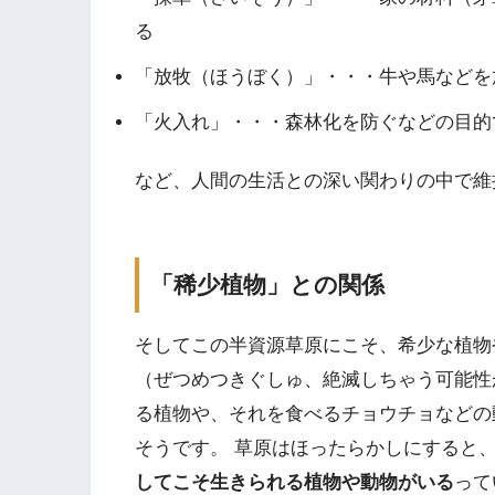
る
「放牧（ほうぼく）」・・・牛や馬などを
「火入れ」・・・森林化を防ぐなどの目的
など、人間の生活との深い関わりの中で維
「稀少植物」との関係
そしてこの半資源草原にこそ、希少な植物
（ぜつめつきぐしゅ、絶滅しちゃう可能性
る植物や、それを食べるチョウチョなどの
そうです。 草原はほったらかしにすると
してこそ生きられる植物や動物がいる
って