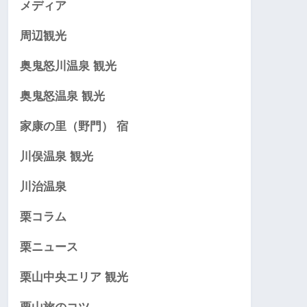
メディア
周辺観光
奥鬼怒川温泉 観光
奥鬼怒温泉 観光
家康の里（野門） 宿
川俣温泉 観光
川治温泉
栗コラム
栗ニュース
栗山中央エリア 観光