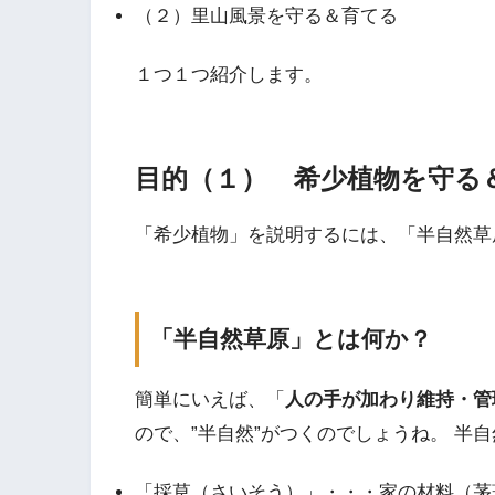
（２）里山風景を守る＆育てる
１つ１つ紹介します。
目的（１） 希少植物を守る
「希少植物」を説明するには、「半自然草
「半自然草原」とは何か？
簡単にいえば、「
人の手が加わり維持・管
ので、”半自然”がつくのでしょうね。 半
「採草（さいそう）」・・・家の材料（茅