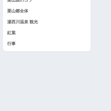
栗山旅のコツ
栗山郷全体
湯西川温泉 観光
紅葉
行事