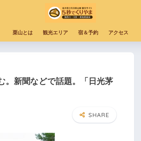
栗山とは
観光エリア
宿＆予約
アクセス
む。新聞などで話題。「日光茅