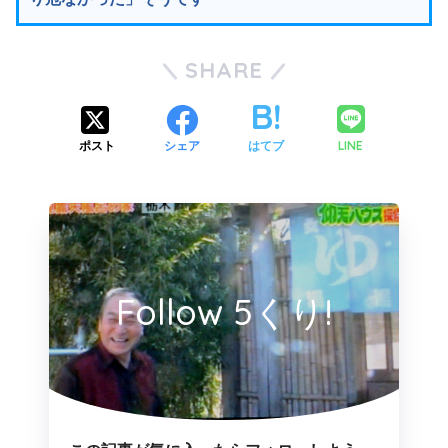
SHARE
LINE
ポスト
シェア
はてブ
Follow 5くり!