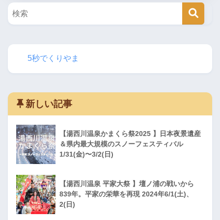
5秒でくりやま
新しい記事
【湯西川温泉かまくら祭2025 】日本夜景遺産
＆県内最大規模のスノーフェスティバル
1/31(金)〜3/2(日)
【湯西川温泉 平家大祭 】壇ノ浦の戦いから
839年。平家の栄華を再現 2024年6/1(土)、
2(日)