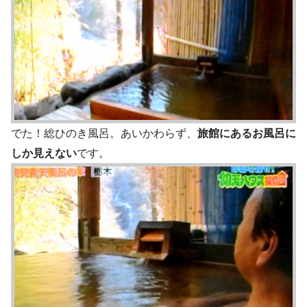
でた！総ひのき風呂。あいかわらず、
旅館にあるお風呂に
しか見えない
です。