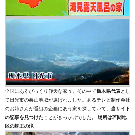
全国にあるびっくり仰天な家々。その中で
栃木県代表
とし
て日光市の栗山地域が選ばれました。あるテレビ制作会社
のお姉さんが番組の企画にあう家を探していて、
当サイト
の記事を見つけた
ことがきっかけでした。
場所は若間地
区の蛇王の滝