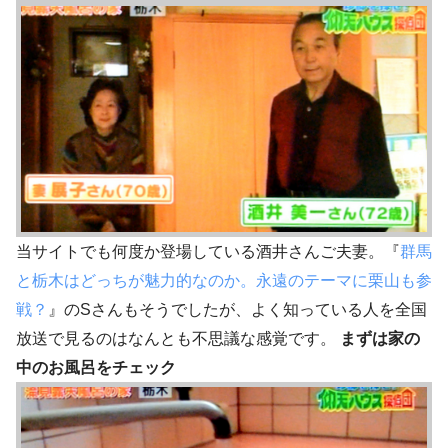
当サイトでも何度か登場している酒井さんご夫妻。『
群馬
と栃木はどっちが魅力的なのか。永遠のテーマに栗山も参
戦？
』のSさんもそうでしたが、よく知っている人を全国
放送で見るのはなんとも不思議な感覚です。
まずは家の
中のお風呂をチェック