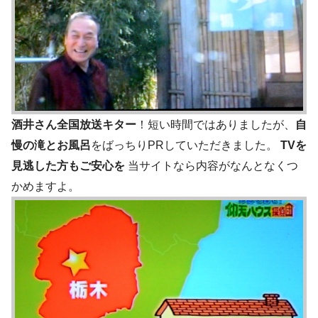
酒井さん全国放送キター
！短い時間ではありましたが、
自
慢の滝とお風呂
をばっちりPRしていただきました。
TVを
見逃した方もご安心を
当サイトなら内容がなんとなくつ
かめますよ。