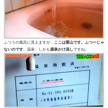
ふつうの風呂に見えますが、
ここは栗山です。ふつーじゃ
ないのです
。温泉、しかも
源泉かけ流し
ですね。