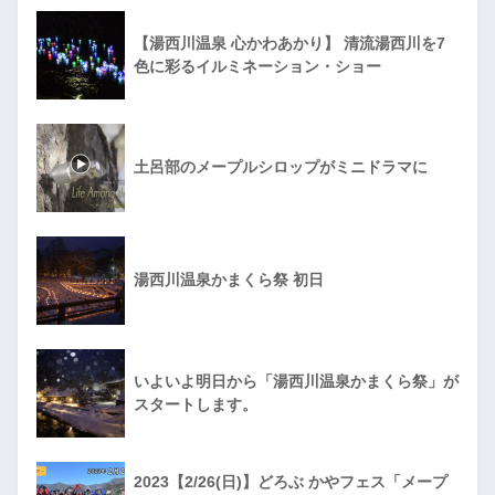
【湯西川温泉 心かわあかり】 清流湯西川を7
色に彩るイルミネーション・ショー
土呂部のメープルシロップがミニドラマに
湯西川温泉かまくら祭 初日
いよいよ明日から「湯西川温泉かまくら祭」が
スタートします。
2023【2/26(日)】どろぶ かやフェス「メープ