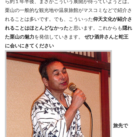
ら約１年半後、まさかこういう展開が待っていようとは。
栗山の一般的な観光地や温泉旅館がマスコミなどで紹介さ
れることは多いです。でも、こういった
仰天文化が紹介さ
れることはほとんどなかった
と思います。これからも
隠れ
た栗山の魅力
を発信していきます。
ぜひ酒井さんと蛇王
に会いにきてください
旅先で