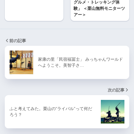
グルメ・トレッキング体
験」 ＜栗山無料モニターツ
アー＞
前の記事
家康の里「民宿福冨士」 みっちゃんワールド
へようこそ。美智子さ…
次の記事
ふと考えてみた。栗山の“ライバル”って何だ
ろう？