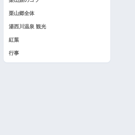
栗山旅のコツ
栗山郷全体
湯西川温泉 観光
紅葉
行事