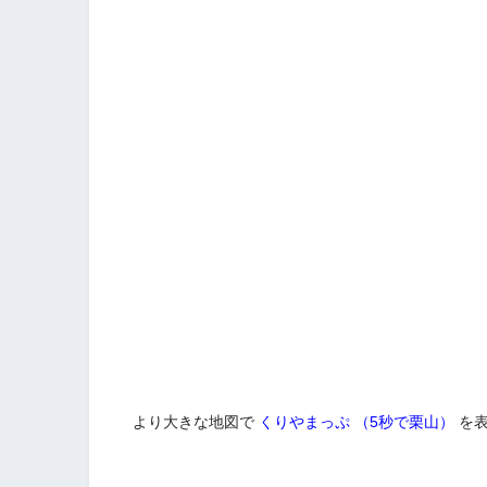
より大きな地図で
くりやまっぷ （5秒で栗山）
を