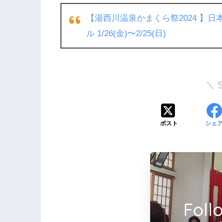
【湯西川温泉かまくら祭2024 】
ル 1/26(金)〜2/25(日)
ポスト
シェ
Fol