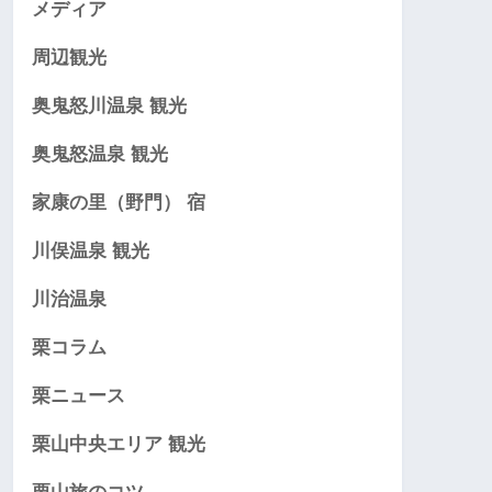
メディア
周辺観光
奥鬼怒川温泉 観光
奥鬼怒温泉 観光
家康の里（野門） 宿
川俣温泉 観光
川治温泉
栗コラム
栗ニュース
栗山中央エリア 観光