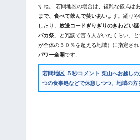
すね。 若間地区の場合は、複雑な儀式は
まで、食べて飲んで笑いあい
ます。踊りや
したり、
放送コードぎりぎりのきわどい謎
バカ祭
」と冗談で言う人がいたくらい、と
が全体の５０％を超える地域）に指定され
パワー全開
です。
若間地区 ５秒コメント
栗山へお越しの
つの食事処などで休憩しつつ、地域の方