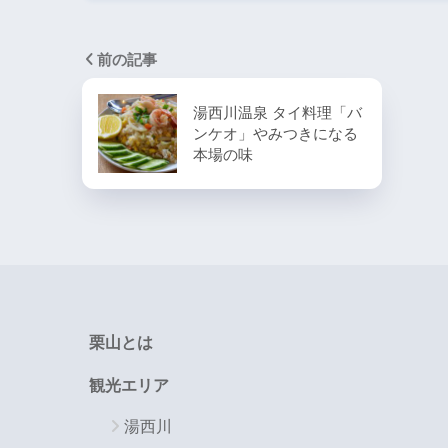
前の記事
湯西川温泉 タイ料理「バ
ンケオ」やみつきになる
本場の味
栗山とは
観光エリア
湯西川