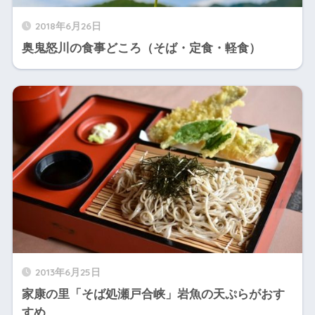
2018年6月26日
奥鬼怒川の食事どころ（そば・定食・軽食）
2013年6月25日
家康の里「そば処瀬戸合峡」岩魚の天ぷらがおす
すめ