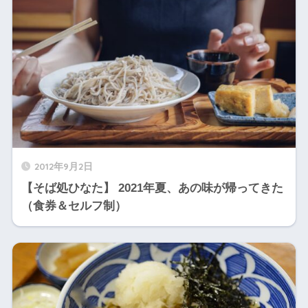
2012年9月2日
【そば処ひなた】 2021年夏、あの味が帰ってきた
（食券＆セルフ制）