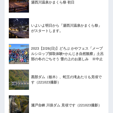
湯西川温泉かまくら祭 初日
いよいよ明日から「湯西川温泉かまくら祭」
がスタートします。
2023【2/26(日)】どろぶ かやフェス「メープ
ルシロップ採取体験+かんじき自然観察」土呂
部の冬のごちそう 雪の上のお楽しみ ※中止
黒部ダム（栃木）、蛇王の滝あたりも見頃で
す（221023撮影）
瀬戸合峡 川俣ダム 見頃です（221023撮影）