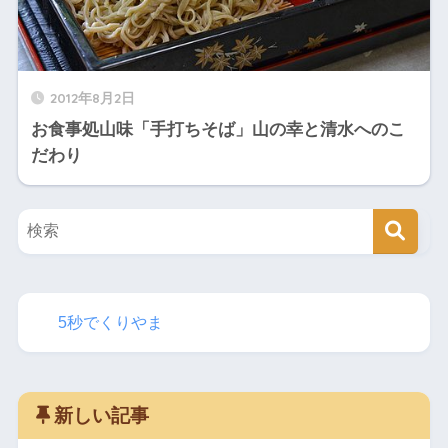
2012年8月2日
お食事処山味「手打ちそば」山の幸と清水へのこ
だわり
5秒でくりやま
新しい記事