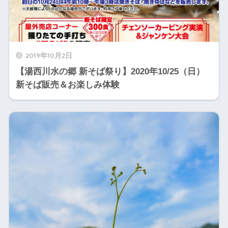
2019年10月2日
【湯西川水の郷 新そば祭り】2020年10/25（日）
新そば販売＆お楽しみ体験