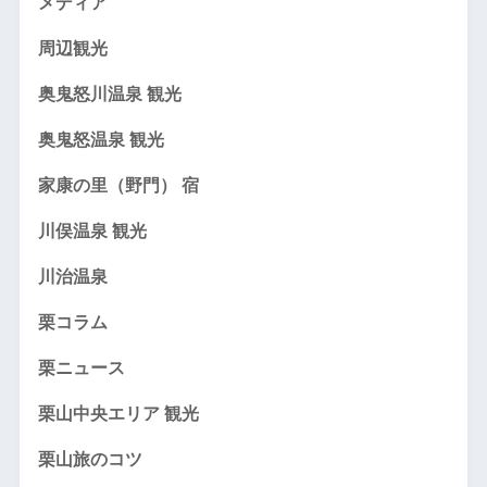
メディア
周辺観光
奥鬼怒川温泉 観光
奥鬼怒温泉 観光
家康の里（野門） 宿
川俣温泉 観光
川治温泉
栗コラム
栗ニュース
栗山中央エリア 観光
栗山旅のコツ