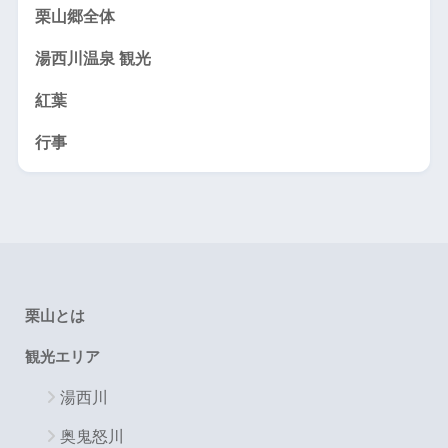
栗山郷全体
湯西川温泉 観光
紅葉
行事
栗山とは
観光エリア
湯西川
奥鬼怒川