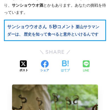
り、
サンショウウオ酒
とかもあります。あなたの挑戦を待
っています。
サンショウウオさん ５秒コメント
栗山サラマン
ダーは、 歴史を知って食べると意外といけるんです
SHARE
LINE
ポスト
シェア
はてブ