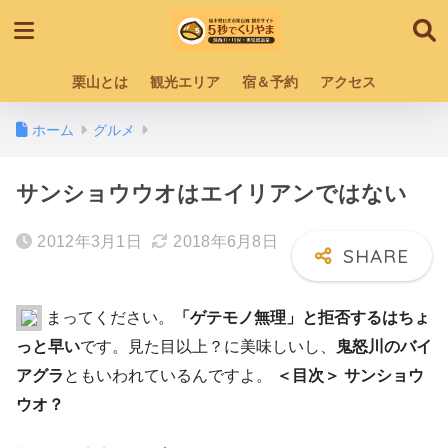
栗山とは
観光エリア
宿＆予約
アクセス
ホーム
グルメ
サンショウウオはエイリアンではない
2012年3月1日
2018年6月8日
まってください。
「ゲテモノ無理」と拒否するはちょ
っと早い
です。見た目以上？に美味しいし、
鬼怒川のバイ
アグラ
ともいわれているんですよ。
＜目次＞ サンショウ
ウオ？