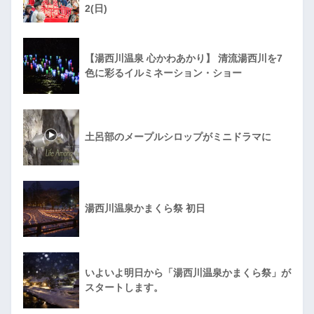
2(日)
【湯西川温泉 心かわあかり】 清流湯西川を7
色に彩るイルミネーション・ショー
土呂部のメープルシロップがミニドラマに
湯西川温泉かまくら祭 初日
いよいよ明日から「湯西川温泉かまくら祭」が
スタートします。