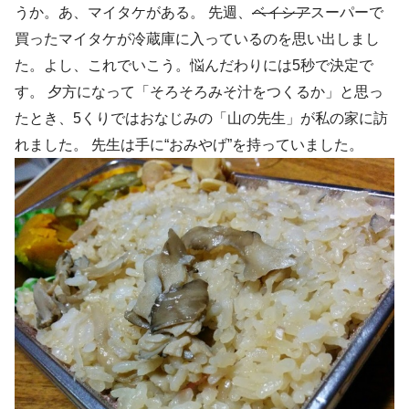
うか。あ、マイタケがある。 先週、
ベイシア
スーパーで
買ったマイタケが冷蔵庫に入っているのを思い出しまし
た。よし、これでいこう。悩んだわりには5秒で決定で
す。 夕方になって「そろそろみそ汁をつくるか」と思っ
たとき、5くりではおなじみの「山の先生」が私の家に訪
れました。 先生は手に“おみやげ”を持っていました。