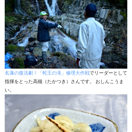
名瀑の復活劇！「蛇王の滝」修理大作戦
でリーダーとして
指揮をとった高槻（たかつき）さんです。 おしんこうま
い。