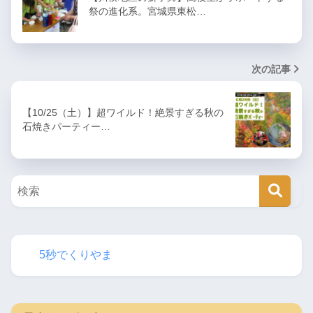
祭の進化系。宮城県東松…
次の記事
【10/25（土）】超ワイルド！絶景すぎる秋の
石焼きパーティー…
5秒でくりやま