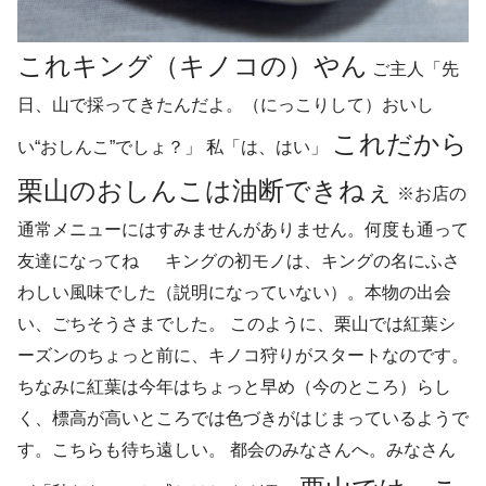
これキング（キノコの）やん
ご主人「先
日、山で採ってきたんだよ。（にっこりして）おいし
これだから
い“おしんこ”でしょ？」 私「は、はい」
栗山のおしんこは油断できねぇ
※お店の
通常メニューにはすみませんがありません。何度も通って
友達になってね キングの初モノは、キングの名にふさ
わしい風味でした（説明になっていない）。本物の出会
い、ごちそうさまでした。 このように、栗山では紅葉シ
ーズンのちょっと前に、キノコ狩りがスタートなのです。
ちなみに紅葉は今年はちょっと早め（今のところ）らし
く、標高が高いところでは色づきがはじまっているようで
す。こちらも待ち遠しい。 都会のみなさんへ。みなさん