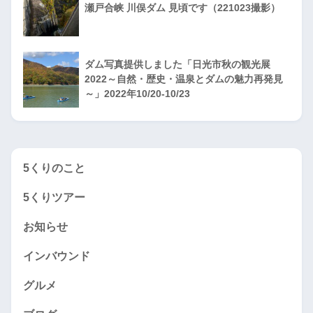
瀬戸合峡 川俣ダム 見頃です（221023撮影）
ダム写真提供しました「日光市秋の観光展
2022～自然・歴史・温泉とダムの魅力再発見
～」2022年10/20-10/23
5くりのこと
5くりツアー
お知らせ
インバウンド
グルメ