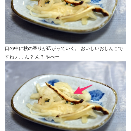
口の中に秋の香りが広がっていく。 おいしいおしんこで
すねぇ… ん？ ん？ やべー