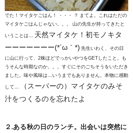
でた！マイタケごはん！ ・・・ ？ まてよ。これはただの
マイタケごはんじゃない。。。 山の先生が持ってきたと
天然マイタケ！初モノキタ
いうことは…
ーーーーーーー(*´ω｀*)
先生いわく、その日
に山に行って、2株ほどでっかいやつをGETしたこと。も
うそんな時期なのか。。。すぐにそのごちそうをいただき
ました。味や風味は…いうまでもありません。本物に感動
（スーパーの）マイタケのみそ
して…
汁をつくるのを忘れたよ
２.ある秋の日のランチ。出会いは突然に