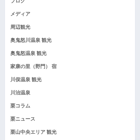
ブログ
メディア
周辺観光
奥鬼怒川温泉 観光
奥鬼怒温泉 観光
家康の里（野門） 宿
川俣温泉 観光
川治温泉
栗コラム
栗ニュース
栗山中央エリア 観光