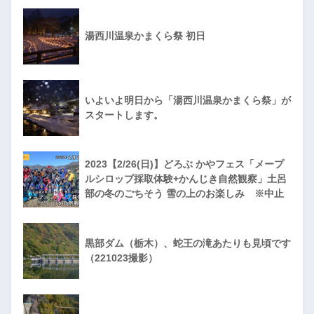
湯西川温泉かまくら祭 初日
いよいよ明日から「湯西川温泉かまくら祭」が
スタートします。
2023【2/26(日)】どろぶ かやフェス「メープ
ルシロップ採取体験+かんじき自然観察」土呂
部の冬のごちそう 雪の上のお楽しみ ※中止
黒部ダム（栃木）、蛇王の滝あたりも見頃です
（221023撮影）