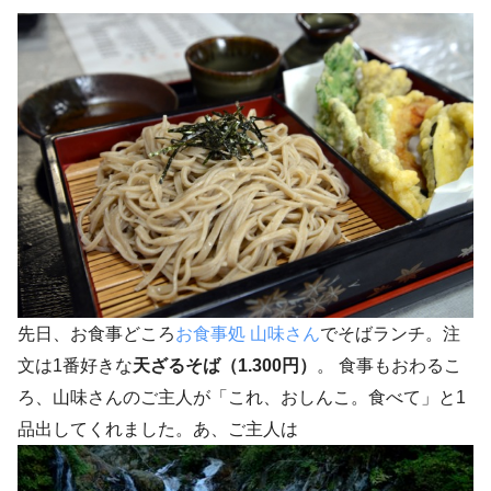
先日、お食事どころ
お食事処 山味さん
でそばランチ。注
文は1番好きな
天ざるそば（1.300円）
。 食事もおわるこ
ろ、山味さんのご主人が「これ、おしんこ。食べて」と1
品出してくれました。あ、ご主人は