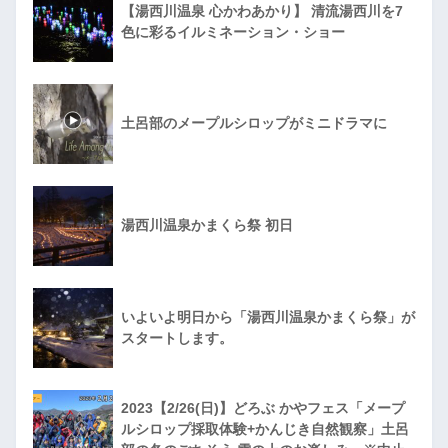
【湯西川温泉 心かわあかり】 清流湯西川を7
色に彩るイルミネーション・ショー
土呂部のメープルシロップがミニドラマに
湯西川温泉かまくら祭 初日
いよいよ明日から「湯西川温泉かまくら祭」が
スタートします。
2023【2/26(日)】どろぶ かやフェス「メープ
ルシロップ採取体験+かんじき自然観察」土呂