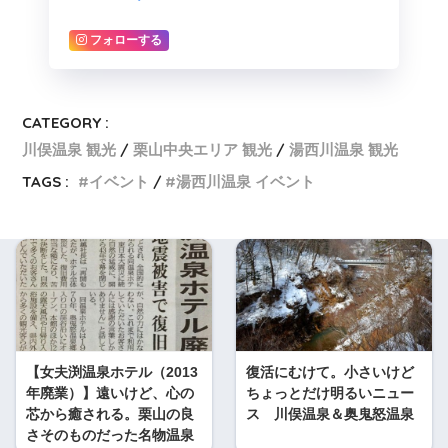
フォローする
CATEGORY :
川俣温泉 観光
栗山中央エリア 観光
湯西川温泉 観光
TAGS :
イベント
湯西川温泉 イベント
【女夫渕温泉ホテル（2013
復活にむけて。小さいけど
年廃業）】遠いけど、心の
ちょっとだけ明るいニュー
芯から癒される。栗山の良
ス 川俣温泉＆奥鬼怒温泉
さそのものだった名物温泉