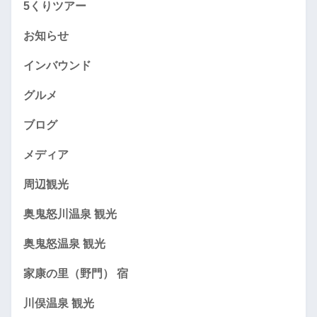
5くりツアー
お知らせ
インバウンド
グルメ
ブログ
メディア
周辺観光
奥鬼怒川温泉 観光
奥鬼怒温泉 観光
家康の里（野門） 宿
川俣温泉 観光