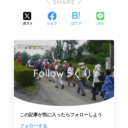
SHARE
LINE
ポスト
シェア
はてブ
Follow 5くり!
この記事が気に入ったらフォローしよう
フォローする