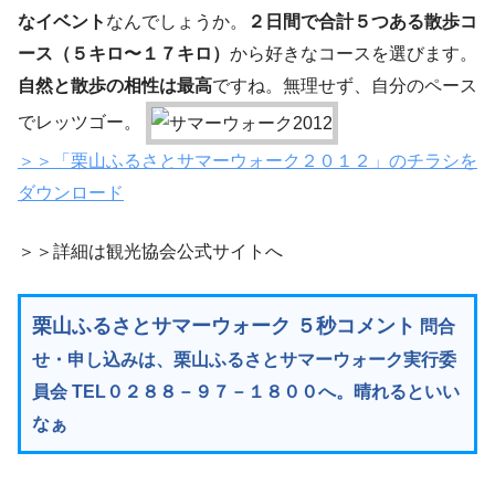
なイベント
なんでしょうか。
２日間で合計５つある散歩コ
ース（５キロ〜１７キロ）
から好きなコースを選びます。
自然と散歩の相性は最高
ですね。無理せず、自分のペース
でレッツゴー。
＞＞「栗山ふるさとサマーウォーク２０１２」のチラシを
ダウンロード
＞＞詳細は観光協会公式サイトへ
栗山ふるさとサマーウォーク ５秒コメント
問合
せ・申し込みは、栗山ふるさとサマーウォーク実行委
員会 TEL０２８８－９７－１８００へ。晴れるといい
なぁ