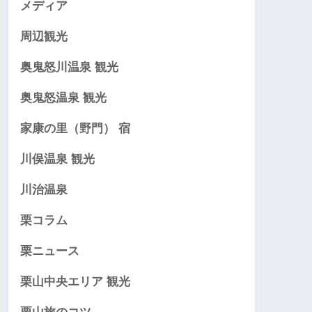
メディア
周辺観光
奥鬼怒川温泉 観光
奥鬼怒温泉 観光
家康の里（野門） 宿
川俣温泉 観光
川治温泉
栗コラム
栗ニュース
栗山中央エリア 観光