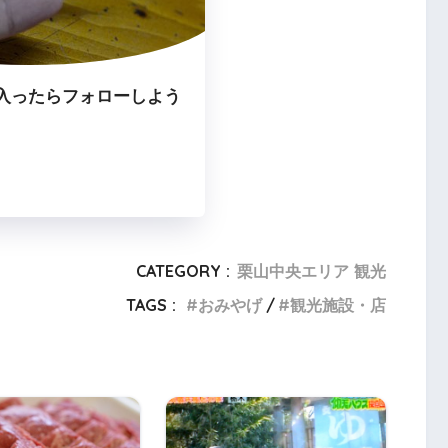
入ったらフォローしよう
CATEGORY :
栗山中央エリア 観光
TAGS :
おみやげ
観光施設・店