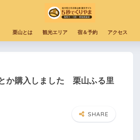
栗山とは
観光エリア
宿＆予約
アクセス
とか購入しました 栗山ふる里