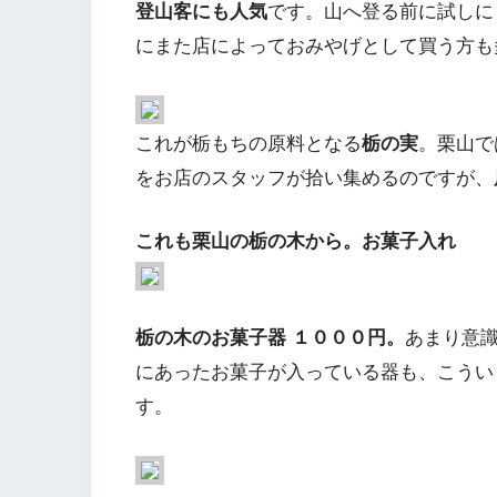
登山客にも人気
です。山へ登る前に試しに
にまた店によっておみやげとして買う方も
これが栃もちの原料となる
栃の実
。栗山で
をお店のスタッフが拾い集めるのですが、
これも栗山の栃の木から。お菓子入れ
栃の木のお菓子器 １０００円。
あまり意
にあったお菓子が入っている器も、こうい
す。