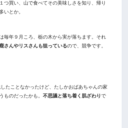
１つ買い、山で食べてその美味しさを知り、帰り
多いとか。
は毎年９月ころ、栃の木から実が落ちます。それ
鹿さんやリスさんも狙っている
ので、競争です。
識したことなかったけど、たしかおばあちゃんの家
うものだったかも。
不思議と落ち着く肌ざわり
で