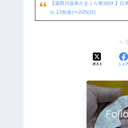
【湯西川温泉かまくら祭2024 】
ル 1/26(金)〜2/25(日)
ポスト
シェ
Fol