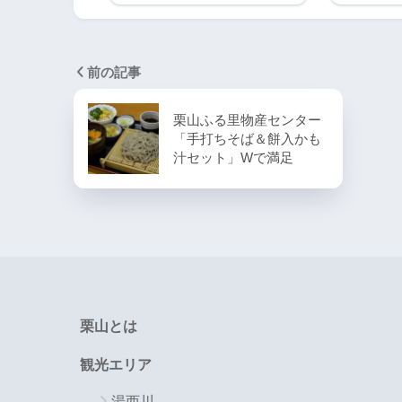
前の記事
栗山ふる里物産センター
「手打ちそば＆餅入かも
汁セット」Wで満足
栗山とは
観光エリア
湯西川