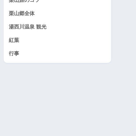
栗山旅のコツ
栗山郷全体
湯西川温泉 観光
紅葉
行事