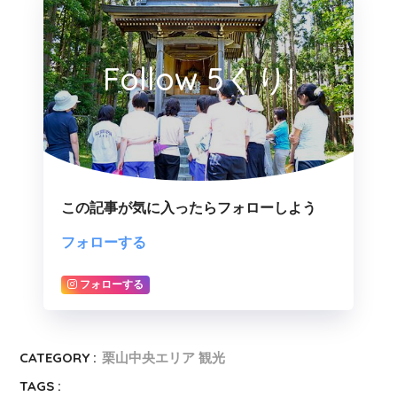
Follow 5くり!
この記事が気に入ったらフォローしよう
フォローする
フォローする
CATEGORY :
栗山中央エリア 観光
TAGS :