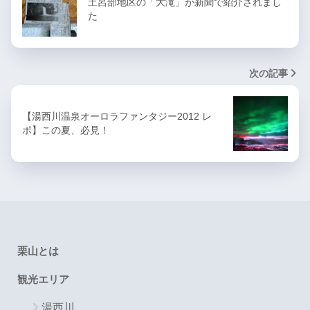
土呂部地区の「大滝」が新聞で紹介されまし
た
次の記事
【湯西川温泉オーロラファンタジー2012 レ
ポ】この夏、必見！
栗山とは
観光エリア
湯西川