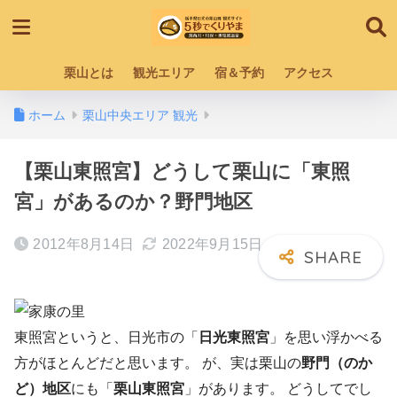
栗山とは
観光エリア
宿＆予約
アクセス
ホーム
栗山中央エリア 観光
【栗山東照宮】どうして栗山に「東照
宮」があるのか？野門地区
2012年8月14日
2022年9月15日
東照宮というと、日光市の「
日光東照宮
」を思い浮かべる
方がほとんどだと思います。 が、実は栗山の
野門（のか
ど）地区
にも「
栗山東照宮
」があります。 どうしてでし