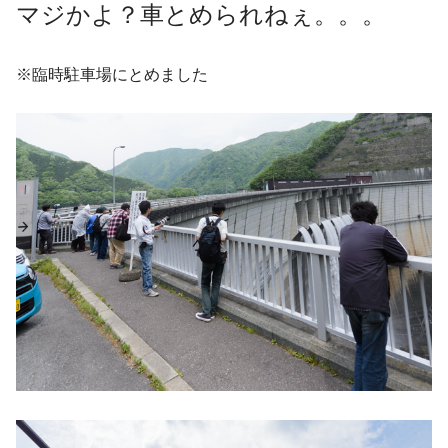
マジかよ？車とめられねぇ。。。
※臨時駐車場にとめました