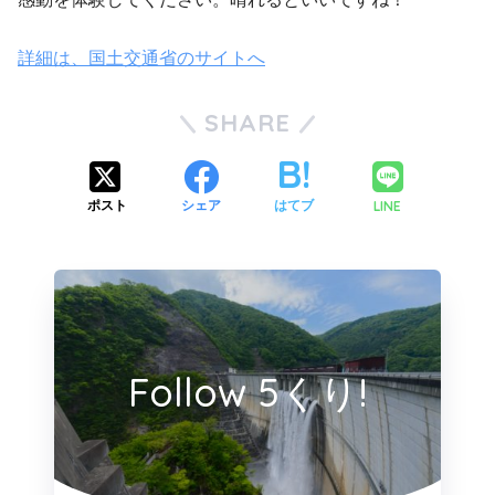
詳細は、国土交通省のサイトへ
SHARE
LINE
ポスト
シェア
はてブ
Follow 5くり!