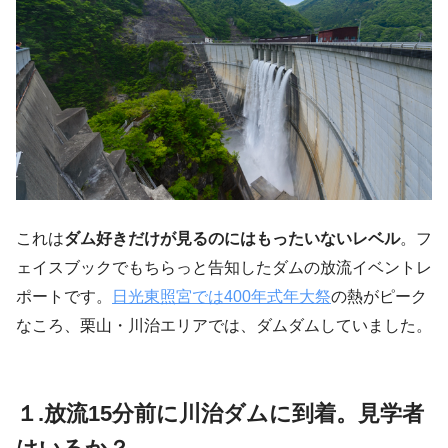
これは
ダム好きだけが見るのにはもったいないレベル
。フ
ェイスブックでもちらっと告知したダムの放流イベントレ
ポートです。
日光東照宮では400年式年大祭
の熱がピーク
なころ、栗山・川治エリアでは、ダムダムしていました。
１.放流15分前に川治ダムに到着。見学者