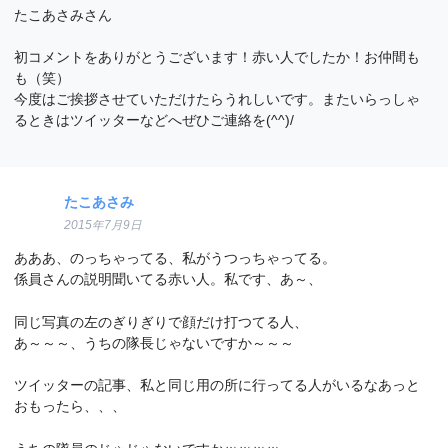
たこあさみさん
初コメントをありがとうございます！赤い人でしたか！お仲間も
も（笑）
今度はご挨拶させていただけたらうれしいです。またいらっしゃ
るときはツイッターなどへぜひご連絡を(^^)/
たこあさみ
2015年7月9日
あああ、のっちゃってる、私がうつっちゃってる。
係員さんの説明聞いてる赤い人。私です、あ～、
同じ写真の左のぎりぎりで顔だけ打つてる人、
あ～～～、うちの隊長じゃないですか～～～
ツイッターの記事、私と同じ用の所に行ってる人がいるなあっと
おもったら、、、