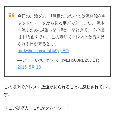
今日の川治ダム、1班目だったので放流開始をキ
ャットウォークから見る事ができました。 流木
を流すために4番→閉→6番→閉ときて、その後
は手順通りです。 この場所でクレスト放流を見
られる日が来るとは。
pic.twitter.com/mhUu9yjcEO
— いーえいちごひゃく (@EH500RB25DET)
2015, 5月 18
この場所でクレスト放流が見られることに感動されていま
す。
すごい破壊力！これがダムパワー！