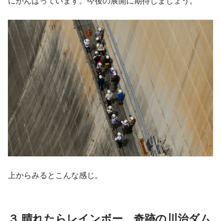
にがんばっています。今後の展開に期待しましょう。
上からみるとこんな感じ。
３.晴れたらレインボー。奇跡の川治ダム