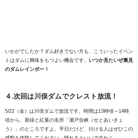
いかがでしたか？ダム好きでない方も、こういったイベン
トはダムに興味をもつよい機会です。
いつか見たいぜ裏見
のダムレインボー！
４.次回は川俣ダムでクレスト放流！
5/22（金）は川俣ダムで放流です。時間は13時頃～14時
頃から。新緑と紅葉の名所「瀬戸合峡（せとあいきょ
う）」のところですよ。平日だけど、行ける人はぜひこの
感動を体験してください。晴れるといいですね！