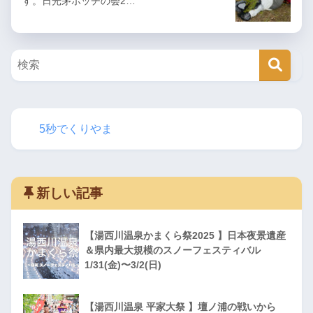
す。日光茅ボッチの会2…
5秒でくりやま
新しい記事
【湯西川温泉かまくら祭2025 】日本夜景遺産
＆県内最大規模のスノーフェスティバル
1/31(金)〜3/2(日)
【湯西川温泉 平家大祭 】壇ノ浦の戦いから