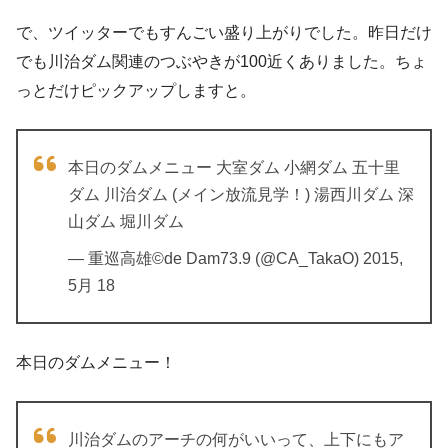
で、ツイッターでもすんごい盛り上がりでした。昨日だけ
でも川治ダム関連のつぶやきが100近くありました。ちょ
っとだけピックアップしますと。
本日のダムメニュー 大室ダム 小網ダム 五十里
ダム 川治ダム (メイン放流見学！) 湯西川ダム 深
山ダム 堀川ダム
— 重巡高雄©de Dam73.9 (@CA_TakaO) 2015,
5月 18
本日のダムメニュー！
川治ダムのアーチの何がいいって、上下にもア