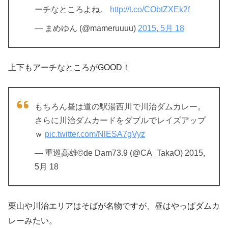
ーチなところよね。
http://t.co/CObtZXEk2f
— まめゆん (@mameruuuu)
2015, 5月 18
上下もアーチなところがGOOD！
もちろん昼は道の駅湯西川で川治ダムカレー。
さらに川治ダムカードをダブルでレイズアップ
ｗ
pic.twitter.com/NlESA7gVyz
— 重巡高雄©de Dam73.9 (@CA_TakaO) 2015,
5月 18
栗山や川治エリアはそばが名物ですが、昼はやっぱダムカ
レーみたい。