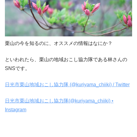
栗山の今を知るのに、オススメの情報はなにか？
といわれたら、栗山の地域おこし協力隊である林さんの
SNSです。
日光市栗山地域おこし協力隊 (@kuriyama_chiiki) / Twitter
日光市栗山地域おこし協力隊(@kuriyama_chiiki) •
Instagram