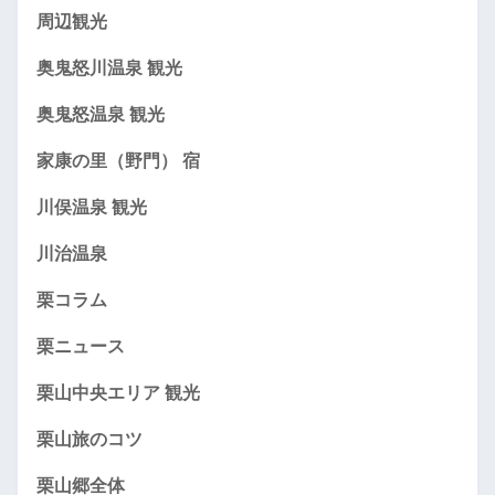
周辺観光
奥鬼怒川温泉 観光
奥鬼怒温泉 観光
家康の里（野門） 宿
川俣温泉 観光
川治温泉
栗コラム
栗ニュース
栗山中央エリア 観光
栗山旅のコツ
栗山郷全体