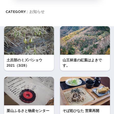
CATEGORY :
お知らせ
土呂部のミズバショウ
山王林道の紅葉はよきで
2021（3/28）
す。
栗山ふるさと物産センター
そば処ひなた 営業再開