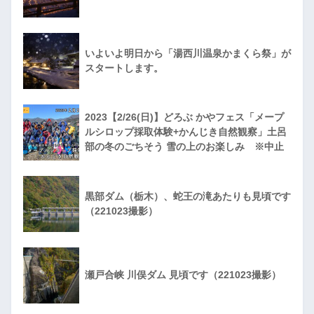
いよいよ明日から「湯西川温泉かまくら祭」が
スタートします。
2023【2/26(日)】どろぶ かやフェス「メープ
ルシロップ採取体験+かんじき自然観察」土呂
部の冬のごちそう 雪の上のお楽しみ ※中止
黒部ダム（栃木）、蛇王の滝あたりも見頃です
（221023撮影）
瀬戸合峡 川俣ダム 見頃です（221023撮影）