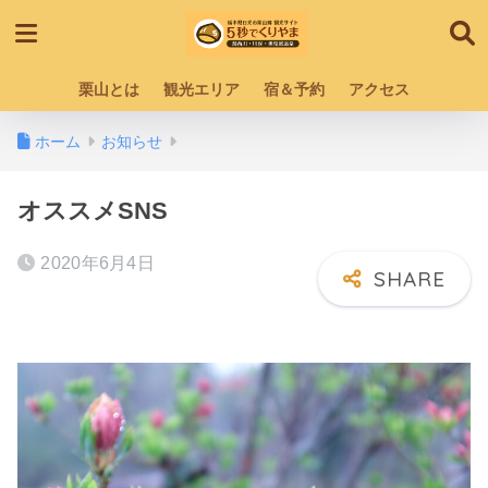
栗山とは
観光エリア
宿＆予約
アクセス
ホーム
お知らせ
オススメSNS
2020年6月4日