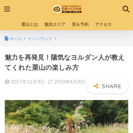
栗山とは
観光エリア
宿＆予約
アクセス
ホーム
インバウンド
魅力を再発見！陽気なヨルダン人が教え
てくれた栗山の楽しみ方
2017年11月8日
2018年6月8日