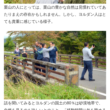
栗山の人にとっては、栗山の豊かな自然は見慣れていてあ
たりまえの存在かもしれません。しかし、ヨルダン人はと
ても貴重に感じている様子。
話を聞いてみるとヨルダンの国土の80％は砂漠地帯で、