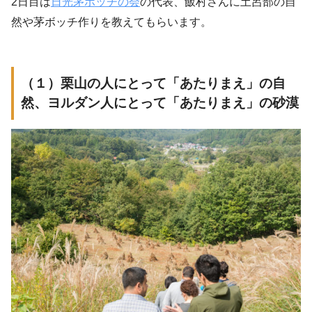
2日目は
日光茅ボッチの会
の代表、飯村さんに土呂部の自
然や茅ボッチ作りを教えてもらいます。
（１）栗山の人にとって「あたりまえ」の自
然、ヨルダン人にとって「あたりまえ」の砂漠