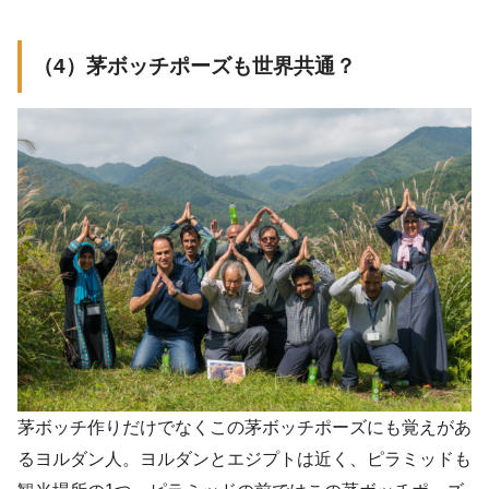
（4）茅ボッチポーズも世界共通？
茅ボッチ作りだけでなくこの茅ボッチポーズにも覚えがあ
るヨルダン人。ヨルダンとエジプトは近く、ピラミッドも