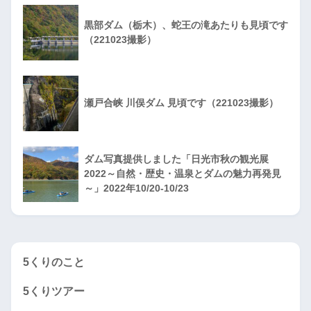
黒部ダム（栃木）、蛇王の滝あたりも見頃です
（221023撮影）
瀬戸合峡 川俣ダム 見頃です（221023撮影）
ダム写真提供しました「日光市秋の観光展
2022～自然・歴史・温泉とダムの魅力再発見
～」2022年10/20-10/23
5くりのこと
5くりツアー