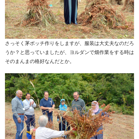
さっそく茅ボッチ作りをしますが、服装は大丈夫なのだろ
うか？と思っていましたが、ヨルダンで畑作業をする時は
そのまんまの格好なんだとか。