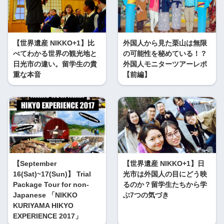
【世界遺産 NIKKO+1】比
外国人から見た栗山は無限
べてわかる世界の観光地と
の可能性を秘めている！？
日光市の違い。留学生の貴
外国人モニターツアーレポ
重な本音
【前編】
【September
【世界遺産 NIKKO+1】日
16(Sat)~17(Sun)】 Trial
光市は外国人の目にどう映
Package Tour for non-
るのか？留学生たちから学
Japanese 「NIKKO
ぶ7つの気づき
KURIYAMA HIKYO
EXPERIENCE 2017」