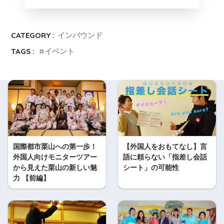
CATEGORY :
インバウンド
TAGS :
イベント
国際都市栗山への第一歩！
【外国人をおもてなし】言
外国人向けモニターツアー
語に頼らない「指差し会話
から見えた栗山の新しい魅
シート」の可能性
力 【前編】