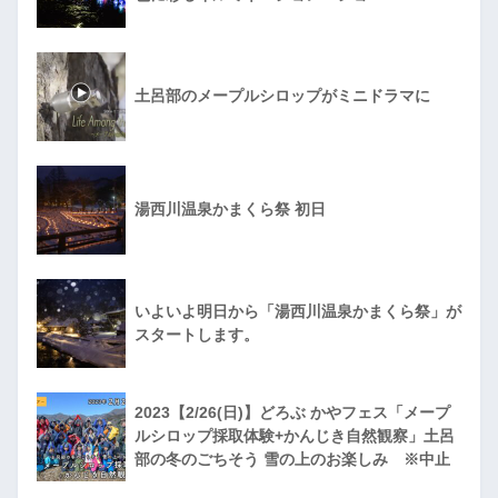
土呂部のメープルシロップがミニドラマに
湯西川温泉かまくら祭 初日
いよいよ明日から「湯西川温泉かまくら祭」が
スタートします。
2023【2/26(日)】どろぶ かやフェス「メープ
ルシロップ採取体験+かんじき自然観察」土呂
部の冬のごちそう 雪の上のお楽しみ ※中止