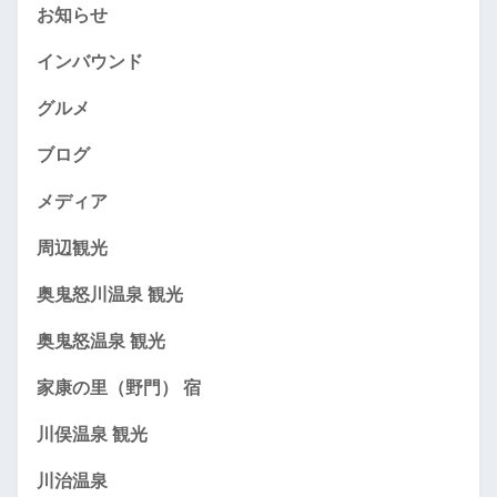
お知らせ
インバウンド
グルメ
ブログ
メディア
周辺観光
奥鬼怒川温泉 観光
奥鬼怒温泉 観光
家康の里（野門） 宿
川俣温泉 観光
川治温泉