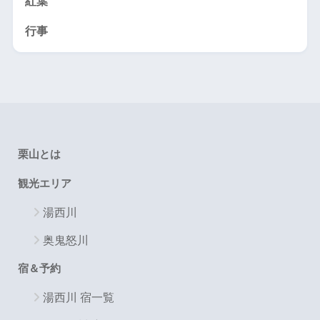
紅葉
行事
栗山とは
観光エリア
湯西川
奥鬼怒川
宿＆予約
湯西川 宿一覧