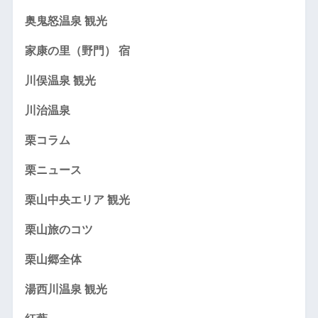
奥鬼怒温泉 観光
家康の里（野門） 宿
川俣温泉 観光
川治温泉
栗コラム
栗ニュース
栗山中央エリア 観光
栗山旅のコツ
栗山郷全体
湯西川温泉 観光