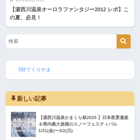
【湯西川温泉オーロラファンタジー2012 レポ】こ
の夏、必見！
5秒でくりやま
新しい記事
【湯西川温泉かまくら祭2025 】日本夜景遺産
＆県内最大規模のスノーフェスティバル
1/31(金)〜3/2(日)