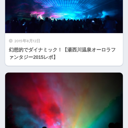
2015年8月12日
幻想的でダイナミック！【湯西川温泉オーロラフ
ァンタジー2015レポ】