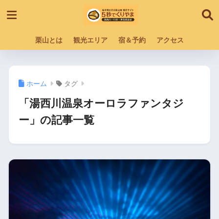
栗山とは
観光エリア
宿＆予約
アクセス
ホーム
タグ
「湯西川温泉オーロラファンタジ
ー」の記事一覧