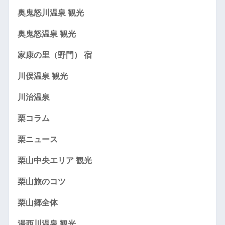
奥鬼怒川温泉 観光
奥鬼怒温泉 観光
家康の里（野門） 宿
川俣温泉 観光
川治温泉
栗コラム
栗ニュース
栗山中央エリア 観光
栗山旅のコツ
栗山郷全体
湯西川温泉 観光