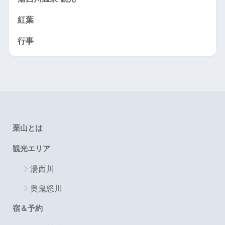
紅葉
行事
栗山とは
観光エリア
湯西川
奥鬼怒川
宿＆予約