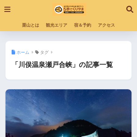
栗山とは
観光エリア
宿＆予約
アクセス
ホーム
タグ
「川俣温泉瀬戸合峡」の記事一覧