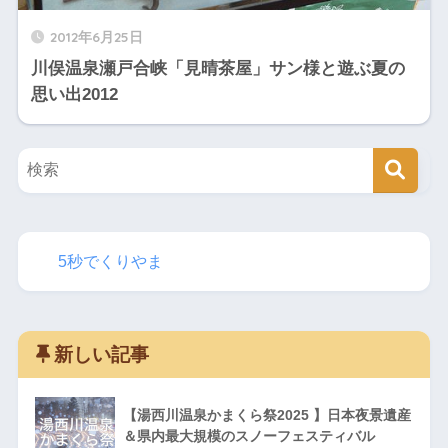
2012年6月25日
川俣温泉瀬戸合峡「見晴茶屋」サン様と遊ぶ夏の
思い出2012
5秒でくりやま
新しい記事
【湯西川温泉かまくら祭2025 】日本夜景遺産
＆県内最大規模のスノーフェスティバル