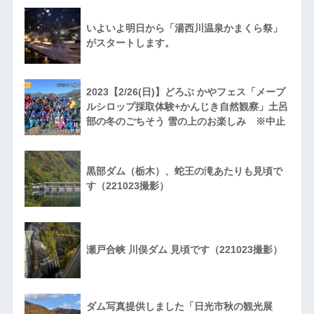
いよいよ明日から「湯西川温泉かまくら祭」
がスタートします。
2023【2/26(日)】どろぶ かやフェス「メープ
ルシロップ採取体験+かんじき自然観察」土呂
部の冬のごちそう 雪の上のお楽しみ ※中止
黒部ダム（栃木）、蛇王の滝あたりも見頃で
す（221023撮影）
瀬戸合峡 川俣ダム 見頃です（221023撮影）
ダム写真提供しました「日光市秋の観光展