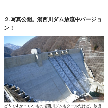
２.写真公開。湯西川ダム放流中バージョ
ン！
どうですか？ いつもの湯西川ダムもクールだけど、放流