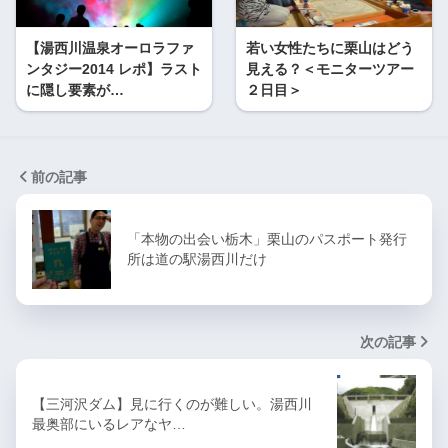
【湯西川温泉オーロラファ
若い女性たちに栗山はどう
ンタジー2014 レポ】ラスト
見える？＜モニターツアー
に隠し要素が…
２日目＞
前の記事
「本物の出会い栃木」栗山のパスポート発行
所は道の駅湯西川だけ
次の記事
【三河沢ダム】見に行くのが難しい。湯西川
最奥部にいるレアなヤ…