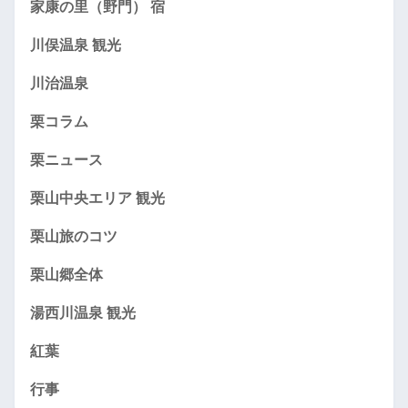
家康の里（野門） 宿
川俣温泉 観光
川治温泉
栗コラム
栗ニュース
栗山中央エリア 観光
栗山旅のコツ
栗山郷全体
湯西川温泉 観光
紅葉
行事