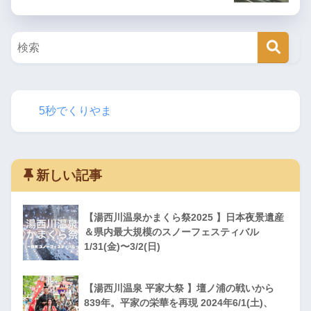
5秒でくりやま
新しい記事
【湯西川温泉かまくら祭2025 】日本夜景遺産
＆県内最大規模のスノーフェスティバル
1/31(金)〜3/2(日)
【湯西川温泉 平家大祭 】壇ノ浦の戦いから
839年。平家の栄華を再現 2024年6/1(土)、