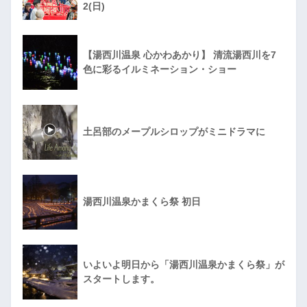
2(日)
【湯西川温泉 心かわあかり】 清流湯西川を7
色に彩るイルミネーション・ショー
土呂部のメープルシロップがミニドラマに
湯西川温泉かまくら祭 初日
いよいよ明日から「湯西川温泉かまくら祭」が
スタートします。