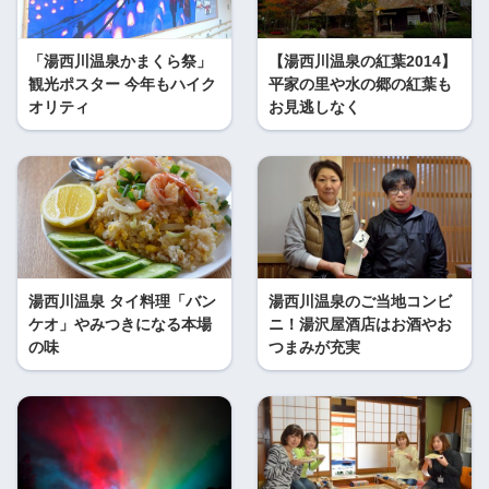
「湯西川温泉かまくら祭」
【湯西川温泉の紅葉2014】
観光ポスター 今年もハイク
平家の里や水の郷の紅葉も
オリティ
お見逃しなく
湯西川温泉 タイ料理「バン
湯西川温泉のご当地コンビ
ケオ」やみつきになる本場
ニ！湯沢屋酒店はお酒やお
の味
つまみが充実