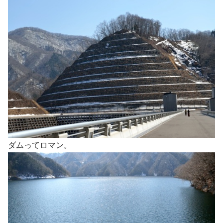
ダムってロマン。