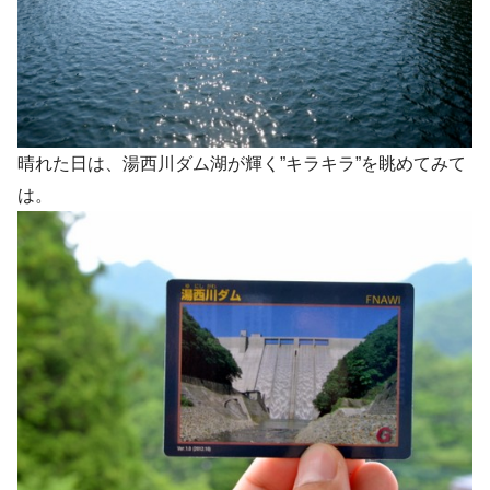
晴れた日は、湯西川ダム湖が輝く”キラキラ”を眺めてみて
は。