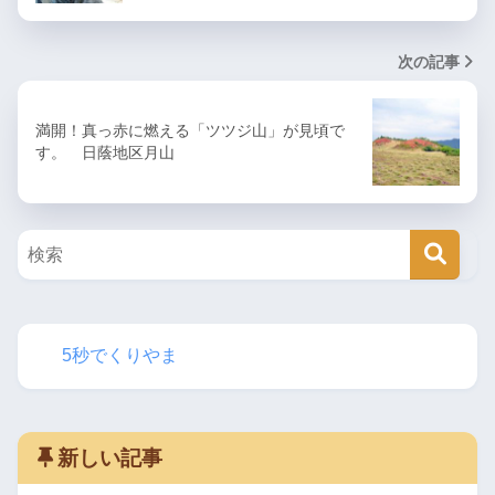
次の記事
満開！真っ赤に燃える「ツツジ山」が見頃で
す。 日蔭地区月山
5秒でくりやま
新しい記事