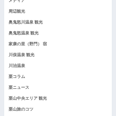
メディア
周辺観光
奥鬼怒川温泉 観光
奥鬼怒温泉 観光
家康の里（野門） 宿
川俣温泉 観光
川治温泉
栗コラム
栗ニュース
栗山中央エリア 観光
栗山旅のコツ