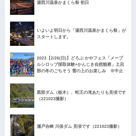
湯西川温泉かまくら祭 初日
いよいよ明日から「湯西川温泉かまくら祭」が
スタートします。
2023【2/26(日)】どろぶ かやフェス「メープ
ルシロップ採取体験+かんじき自然観察」土呂
部の冬のごちそう 雪の上のお楽しみ ※中止
黒部ダム（栃木）、蛇王の滝あたりも見頃です
（221023撮影）
瀬戸合峡 川俣ダム 見頃です（221023撮影）