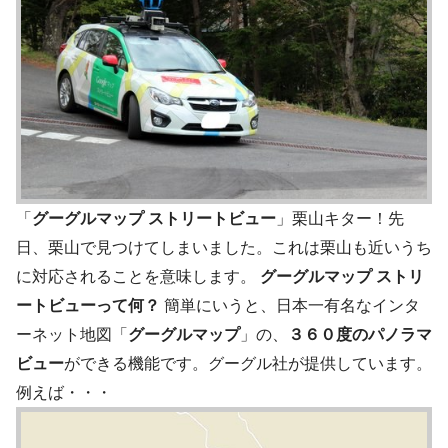
「
グーグルマップ ストリートビュー
」栗山キター！先
日、栗山で見つけてしまいました。これは栗山も近いうち
に対応されることを意味します。
グーグルマップ ストリ
ートビューって何？
簡単にいうと、日本一有名なインタ
ーネット地図「
グーグルマップ
」の、
３６０度のパノラマ
ビュー
ができる機能です。グーグル社が提供しています。
例えば・・・