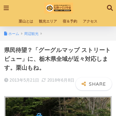
栗山とは
観光エリア
宿＆予約
アクセス
ホーム
周辺観光
県民待望？「グーグルマップ ストリート
ビュー」に、栃木県全域が近々対応しま
す。栗山もね。
2013年5月21日
2018年6月8日