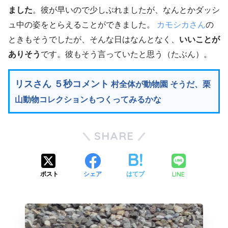
ました
。彼が早いので少しぶれましたが、なんとかダッシ
ュ中の姿をとらえることができました。
カモシカさん
の
ときもそうでしたが、そんな日はなんとなく、
いいことが
ありそう
です。彼もそう言っていたと思う（たぶん）。
リスさん ５秒コメント
村全体が動物園 そうだ、栗
山動物コレクションもつくってみるかな
SHARE
LINE
ポスト
シェア
はてブ