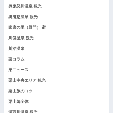
奥鬼怒川温泉 観光
奥鬼怒温泉 観光
家康の里（野門） 宿
川俣温泉 観光
川治温泉
栗コラム
栗ニュース
栗山中央エリア 観光
栗山旅のコツ
栗山郷全体
湯西川温泉 観光