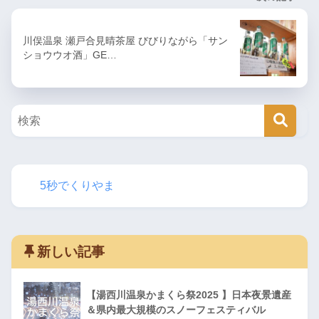
川俣温泉 瀬戸合見晴茶屋 びびりながら「サン
ショウウオ酒」GE…
5秒でくりやま
新しい記事
【湯西川温泉かまくら祭2025 】日本夜景遺産
＆県内最大規模のスノーフェスティバル