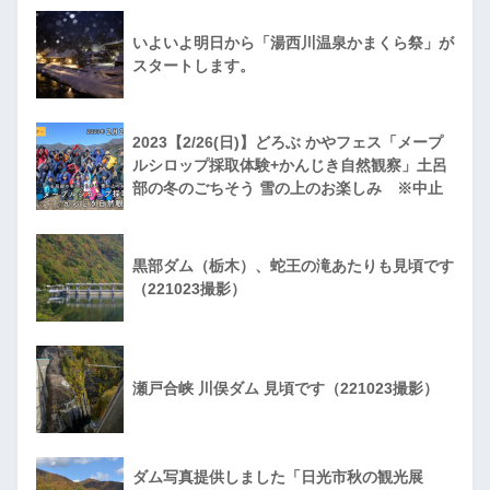
いよいよ明日から「湯西川温泉かまくら祭」が
スタートします。
2023【2/26(日)】どろぶ かやフェス「メープ
ルシロップ採取体験+かんじき自然観察」土呂
部の冬のごちそう 雪の上のお楽しみ ※中止
黒部ダム（栃木）、蛇王の滝あたりも見頃です
（221023撮影）
瀬戸合峡 川俣ダム 見頃です（221023撮影）
ダム写真提供しました「日光市秋の観光展