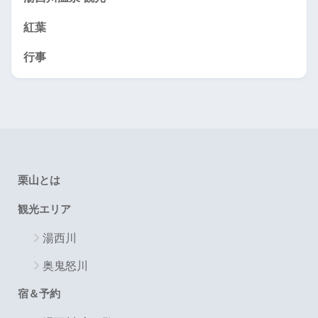
紅葉
行事
栗山とは
観光エリア
湯西川
奥鬼怒川
宿＆予約