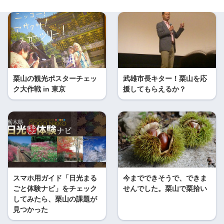
栗山の観光ポスターチェッ
武雄市長キター！栗山を応
ク大作戦 in 東京
援してもらえるか？
スマホ用ガイド「日光まる
今までできそうで、できま
ごと体験ナビ」をチェック
せんでした。栗山で栗拾い
してみたら、栗山の課題が
見つかった