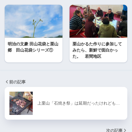
明治の文豪 田山花袋と栗山
栗山かるた作りに参加して
郷 田山花袋シリーズ①
みたら、新鮮で面白かっ
た。 若間地区
前の記事
上栗山「石焼き祭」は延期だったけれども…
次の記事