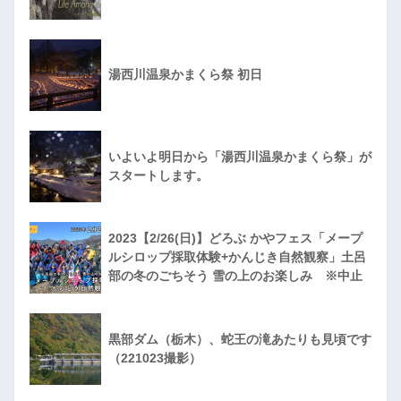
湯西川温泉かまくら祭 初日
いよいよ明日から「湯西川温泉かまくら祭」が
スタートします。
2023【2/26(日)】どろぶ かやフェス「メープ
ルシロップ採取体験+かんじき自然観察」土呂
部の冬のごちそう 雪の上のお楽しみ ※中止
黒部ダム（栃木）、蛇王の滝あたりも見頃です
（221023撮影）