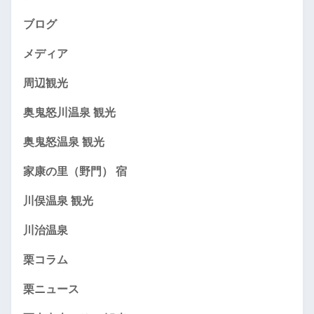
ブログ
メディア
周辺観光
奥鬼怒川温泉 観光
奥鬼怒温泉 観光
家康の里（野門） 宿
川俣温泉 観光
川治温泉
栗コラム
栗ニュース