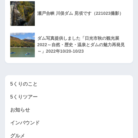
瀬戸合峡 川俣ダム 見頃です（221023撮影）
ダム写真提供しました「日光市秋の観光展
2022～自然・歴史・温泉とダムの魅力再発見
～」2022年10/20-10/23
5くりのこと
5くりツアー
お知らせ
インバウンド
グルメ