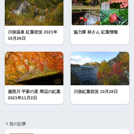
川俣温泉 紅葉状況 2021年
協力隊 林さん 紅葉情報
10月26日
湯西川 平家の里 周辺の紅葉
川俣紅葉状況 10月28日
2021年11月2日
前の記事