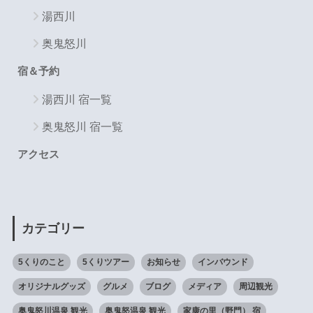
湯西川
奥鬼怒川
宿＆予約
湯西川 宿一覧
奥鬼怒川 宿一覧
アクセス
カテゴリー
5くりのこと
5くりツアー
お知らせ
インバウンド
オリジナルグッズ
グルメ
ブログ
メディア
周辺観光
奥鬼怒川温泉 観光
奥鬼怒温泉 観光
家康の里（野門） 宿