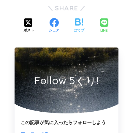
SHARE
LINE
ポスト
シェア
はてブ
Follow 5くり!
この記事が気に入ったらフォローしよう