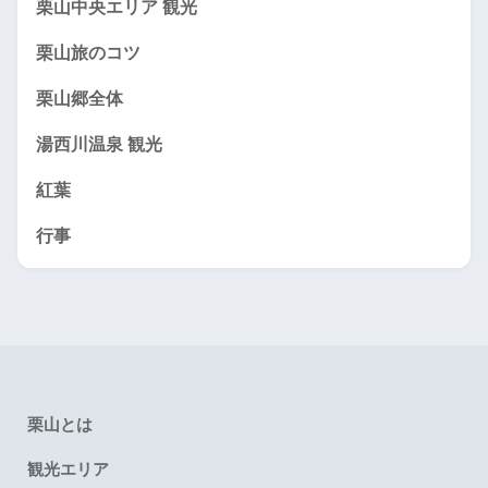
栗山中央エリア 観光
栗山旅のコツ
栗山郷全体
湯西川温泉 観光
紅葉
行事
栗山とは
観光エリア