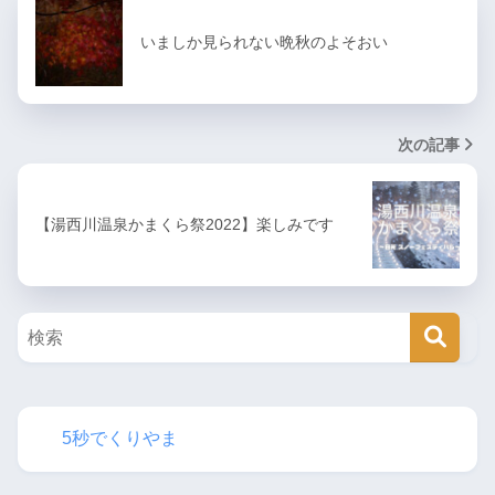
いましか見られない晩秋のよそおい
次の記事
【湯西川温泉かまくら祭2022】楽しみです
5秒でくりやま