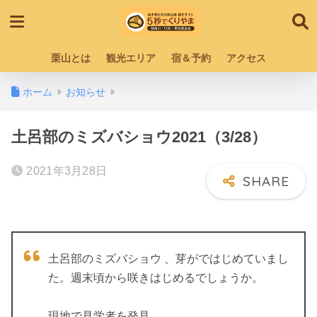
栗山とは
観光エリア
宿＆予約
アクセス
ホーム
お知らせ
土呂部のミズバショウ2021（3/28）
2021年3月28日
土呂部のミズバショウ 、芽がではじめていまし
た。週末頃から咲きはじめるでしょうか。
現地で見学者を発見。