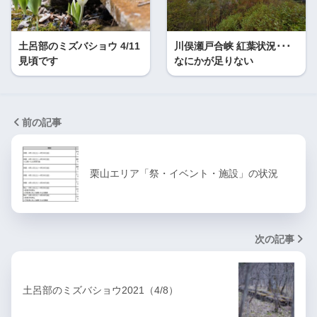
土呂部のミズバショウ 4/11
川俣瀬戸合峡 紅葉状況･･･
見頃です
なにかが足りない
前の記事
栗山エリア「祭・イベント・施設」の状況
次の記事
土呂部のミズバショウ2021（4/8）