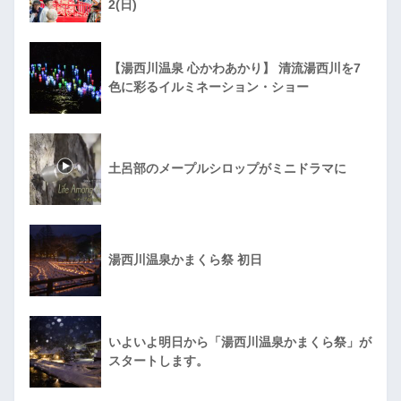
2(日)
【湯西川温泉 心かわあかり】 清流湯西川を7
色に彩るイルミネーション・ショー
土呂部のメープルシロップがミニドラマに
湯西川温泉かまくら祭 初日
いよいよ明日から「湯西川温泉かまくら祭」が
スタートします。