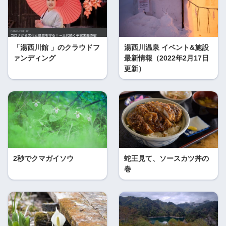
「湯西川館 」のクラウドフ
湯西川温泉 イベント&施設
ァンディング
最新情報（2022年2月17日
更新）
2秒でクマガイソウ
蛇王見て、ソースカツ丼の
巻