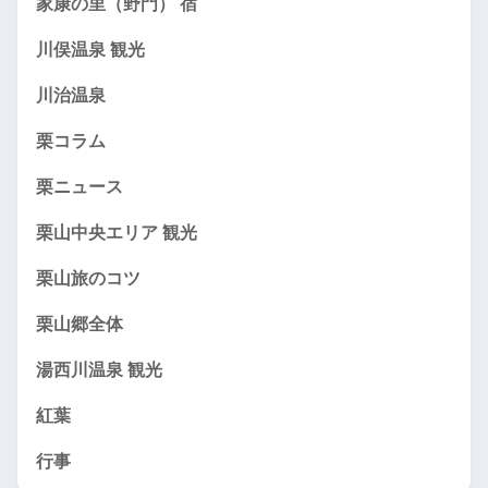
家康の里（野門） 宿
川俣温泉 観光
川治温泉
栗コラム
栗ニュース
栗山中央エリア 観光
栗山旅のコツ
栗山郷全体
湯西川温泉 観光
紅葉
行事