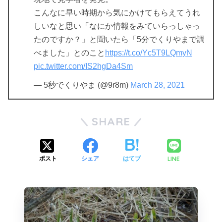
こんなに早い時期から気にかけてもらえてうれ
しいなと思い「なにか情報をみていらっしゃっ
たのですか？」と聞いたら「5分でくりやまで調
べました」とのこと
https://t.co/Yc5T9LQmyN
pic.twitter.com/IS2hgDa4Sm
— 5秒でくりやま (@9r8m)
March 28, 2021
SHARE
LINE
ポスト
シェア
はてブ