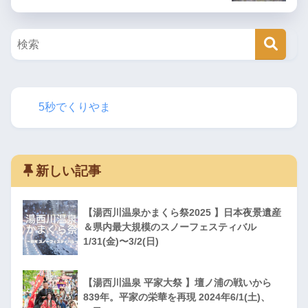
5秒でくりやま
新しい記事
【湯西川温泉かまくら祭2025 】日本夜景遺産
＆県内最大規模のスノーフェスティバル
1/31(金)〜3/2(日)
【湯西川温泉 平家大祭 】壇ノ浦の戦いから
839年。平家の栄華を再現 2024年6/1(土)、