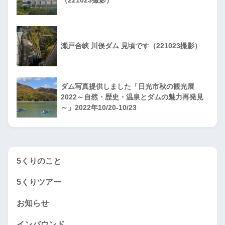
（221023撮影）
瀬戸合峡 川俣ダム 見頃です（221023撮影）
ダム写真提供しました「日光市秋の観光展
2022～自然・歴史・温泉とダムの魅力再発見
～」2022年10/20-10/23
5くりのこと
5くりツアー
お知らせ
インバウンド