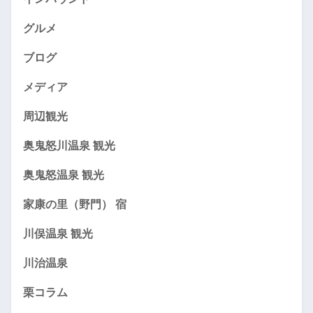
グルメ
ブログ
メディア
周辺観光
奥鬼怒川温泉 観光
奥鬼怒温泉 観光
家康の里（野門） 宿
川俣温泉 観光
川治温泉
栗コラム