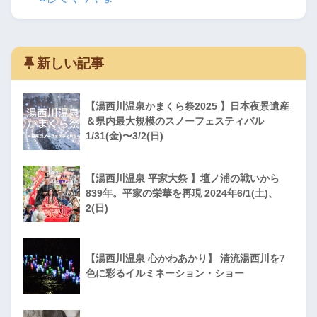
新しい記事
【湯西川温泉かまくら祭2025 】日本夜景遺産
＆県内最大規模のスノーフェスティバル
1/31(金)〜3/2(日)
【湯西川温泉 平家大祭 】壇ノ浦の戦いから
839年。平家の栄華を再現 2024年6/1(土)、
2(日)
【湯西川温泉 心かわあかり】 清流湯西川を7
色に彩るイルミネーション・ショー