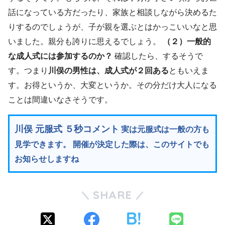
話になっている方だったり、家族と相談しながら決めるた
りするのでしょうが、子が親を選ぶとはかっこいいなと思
いました。親分も誇りに思えるでしょう。
（２）一般的
な成人式には参加するのか？
確認したら、するそうで
す。つまり
川俣の男性は、成人式が２回ある
ともいえま
す。お得というか、大変というか。その分だけ大人になる
ことは間違いなさそうです。
川俣 元服式 ５秒コメント
実は元服式は一般の方も
見学できます。 開催が決定した際は、このサイトでも
お知らせしますね
SHARE