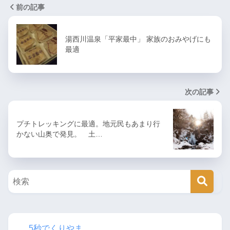
前の記事
湯西川温泉「平家最中」 家族のおみやげにも
最適
次の記事
プチトレッキングに最適。地元民もあまり行
かない山奥で発見。 土…
5秒でくりやま