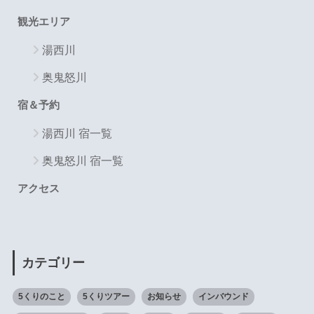
観光エリア
湯西川
奥鬼怒川
宿＆予約
湯西川 宿一覧
奥鬼怒川 宿一覧
アクセス
カテゴリー
5くりのこと
5くりツアー
お知らせ
インバウンド