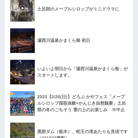
土呂部のメープルシロップがミニドラマに
湯西川温泉かまくら祭 初日
いよいよ明日から「湯西川温泉かまくら祭」が
スタートします。
2023【2/26(日)】どろぶ かやフェス「メープ
ルシロップ採取体験+かんじき自然観察」土呂
部の冬のごちそう 雪の上のお楽しみ ※中止
黒部ダム（栃木）、蛇王の滝あたりも見頃です