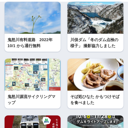
鬼怒川有料道路 2022年
川俣ダム「冬のダム点検の
10/1 から通行無料
様子」 撮影協力しました
鬼怒川源流サイクリングマ
そば処ひなた かもつけそば
ップ
を食べました