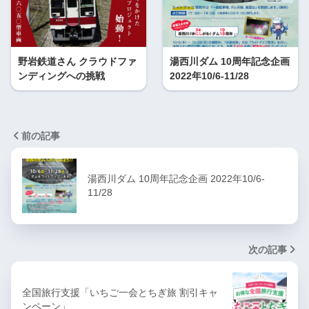
野岩鉄道さん クラウドファ
湯西川ダム 10周年記念企画
ンディングへの挑戦
2022年10/6-11/28
前の記事
湯西川ダム 10周年記念企画 2022年10/6-
11/28
次の記事
全国旅行支援「いちご一会とちぎ旅 割引キャ
ンペーン」