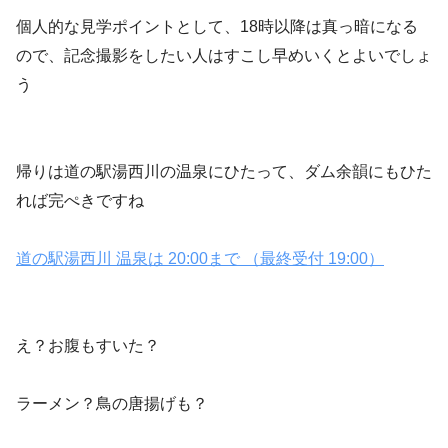
個人的な見学ポイントとして、18時以降は真っ暗になる
ので、記念撮影をしたい人はすこし早めいくとよいでしょ
う
帰りは道の駅湯西川の温泉にひたって、ダム余韻にもひた
れば完ぺきですね
道の駅湯西川 温泉は 20:00まで （最終受付 19:00）
え？お腹もすいた？
ラーメン？鳥の唐揚げも？