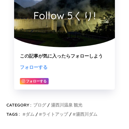
Follow 5くり!
この記事が気に入ったらフォローしよう
フォローする
フォローする
CATEGORY :
ブログ
湯西川温泉 観光
TAGS :
ダム
ライトアップ
湯西川ダム